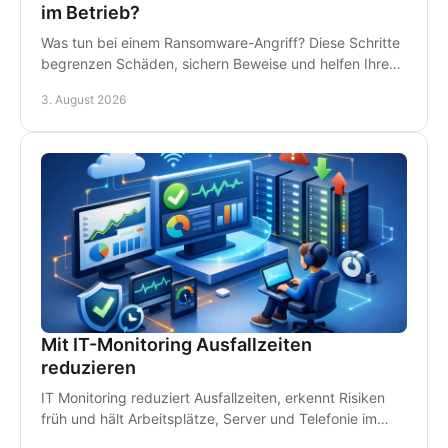
im Betrieb?
Was tun bei einem Ransomware-Angriff? Diese Schritte
begrenzen Schäden, sichern Beweise und helfen Ihrem
Betrieb, schnell wieder arbeitsfähig zu werden.
3. August 2026
Mit IT-Monitoring Ausfallzeiten
reduzieren
IT Monitoring reduziert Ausfallzeiten, erkennt Risiken
früh und hält Arbeitsplätze, Server und Telefonie im
Betrieb - damit Störungen kein Geld kosten.