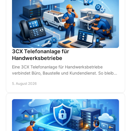
3CX Telefonanlage für
Handwerksbetriebe
Eine 3CX Telefonanlage für Handwerksbetriebe
verbindet Büro, Baustelle und Kundendienst. So bleiben
Teams erreichbar und Anrufe gehen nicht verloren.
5. August 2026