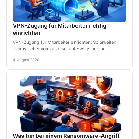
VPN-Zugang für Mitarbeiter richtig
einrichten
VPN-Zugang für Mitarbeiter einrichten: So arbeiten
Teams sicher von zuhause, unterwegs oder im
Homeoffice - mit klaren Regeln und persönlichem IT-
4. August 2026
Support.
Was tun bei einem Ransomware-Angriff