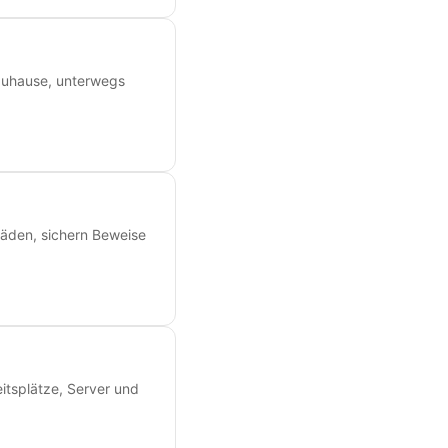
 zuhause, unterwegs
äden, sichern Beweise
eitsplätze, Server und