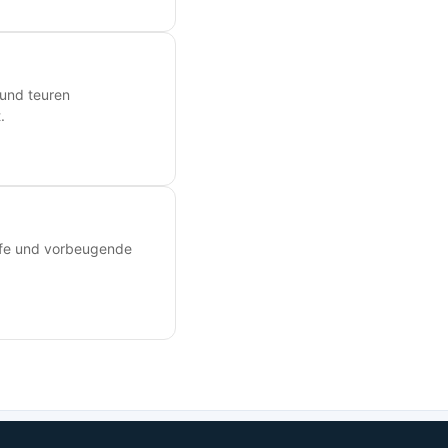
 und teuren
.
ilfe und vorbeugende