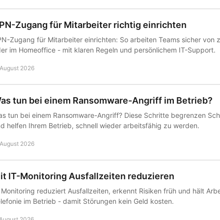
PN-Zugang für Mitarbeiter richtig einrichten
N-Zugang für Mitarbeiter einrichten: So arbeiten Teams sicher von
er im Homeoffice - mit klaren Regeln und persönlichem IT-Support.
 August 2026
as tun bei einem Ransomware-Angriff im Betrieb?
s tun bei einem Ransomware-Angriff? Diese Schritte begrenzen Sch
d helfen Ihrem Betrieb, schnell wieder arbeitsfähig zu werden.
 August 2026
it IT-Monitoring Ausfallzeiten reduzieren
 Monitoring reduziert Ausfallzeiten, erkennt Risiken früh und hält Arb
lefonie im Betrieb - damit Störungen kein Geld kosten.
 August 2026