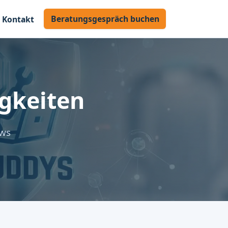
Beratungsgespräch buchen
Kontakt
gkeiten
ews