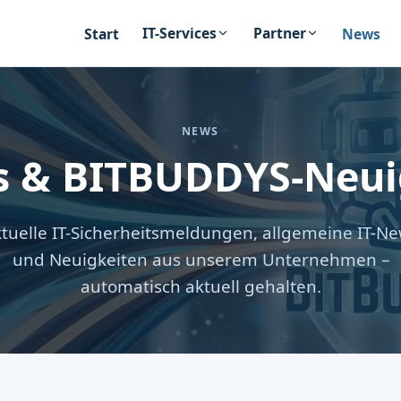
IT-Services
Partner
Start
News
NEWS
s & BITBUDDYS-Neui
tuelle IT-Sicherheitsmeldungen, allgemeine IT-N
und Neuigkeiten aus unserem Unternehmen –
automatisch aktuell gehalten.