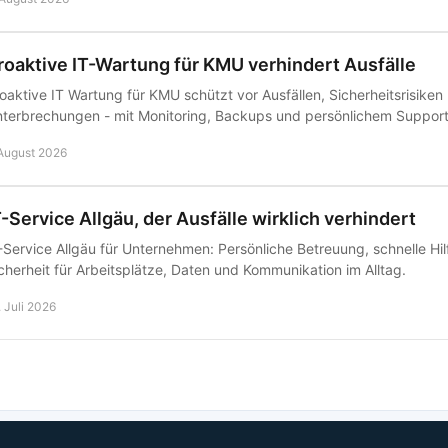
roaktive IT-Wartung für KMU verhindert Ausfälle
oaktive IT Wartung für KMU schützt vor Ausfällen, Sicherheitsrisiken
terbrechungen - mit Monitoring, Backups und persönlichem Support
 August 2026
T-Service Allgäu, der Ausfälle wirklich verhindert
-Service Allgäu für Unternehmen: Persönliche Betreuung, schnelle H
cherheit für Arbeitsplätze, Daten und Kommunikation im Alltag.
. Juli 2026