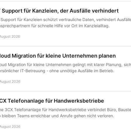
T Support für Kanzleien, der Ausfälle verhindert
 Support für Kanzleien schützt vertrauliche Daten, verhindert Ausfäll
sprechpartnern für schnelle Hilfe vor Ort im Kanzleialltag.
 August 2026
loud Migration für kleine Unternehmen planen
oud Migration für kleine Unternehmen gelingt mit klarer Planung, s
rsönlicher IT-Betreuung - ohne unnötige Ausfälle im Betrieb.
 August 2026
CX Telefonanlage für Handwerksbetriebe
ne 3CX Telefonanlage für Handwerksbetriebe verbindet Büro, Bauste
 bleiben Teams erreichbar und Anrufe gehen nicht verloren.
 August 2026