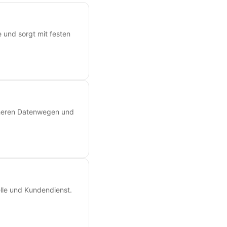
e und sorgt mit festen
icheren Datenwegen und
lle und Kundendienst.