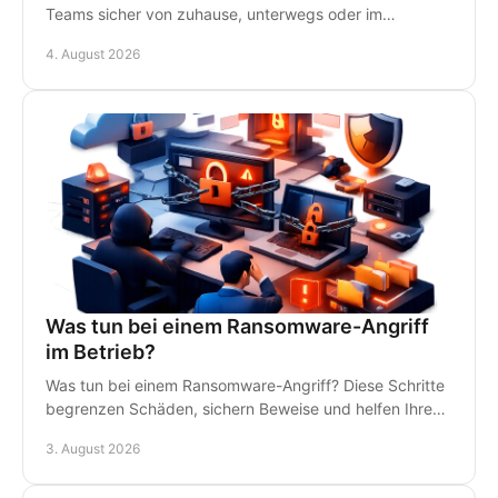
Teams sicher von zuhause, unterwegs oder im
Homeoffice - mit klaren Regeln und persönlichem IT-
4. August 2026
Support.
Was tun bei einem Ransomware-Angriff
im Betrieb?
Was tun bei einem Ransomware-Angriff? Diese Schritte
begrenzen Schäden, sichern Beweise und helfen Ihrem
Betrieb, schnell wieder arbeitsfähig zu werden.
3. August 2026