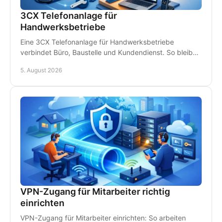
3CX Telefonanlage für
Handwerksbetriebe
Eine 3CX Telefonanlage für Handwerksbetriebe
verbindet Büro, Baustelle und Kundendienst. So bleiben
Teams erreichbar und Anrufe gehen nicht verloren.
5. August 2026
VPN-Zugang für Mitarbeiter richtig
einrichten
VPN-Zugang für Mitarbeiter einrichten: So arbeiten