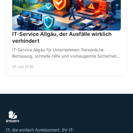
IT-Service Allgäu, der Ausfälle wirklich
verhindert
IT-Service Allgäu für Unternehmen: Persönliche
Betreuung, schnelle Hilfe und vorbeugende Sicherheit
für Arbeitsplätze, Daten und Kommunikation im Alltag.
31. Juli 2026
IT, die einfach funktioniert. Ihr IT-