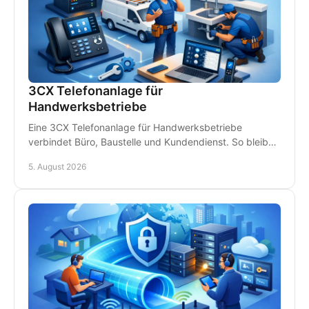
3CX Telefonanlage für
Handwerksbetriebe
Eine 3CX Telefonanlage für Handwerksbetriebe
verbindet Büro, Baustelle und Kundendienst. So bleiben
Teams erreichbar und Anrufe gehen nicht verloren.
5. August 2026