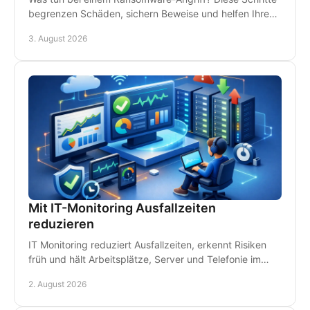
begrenzen Schäden, sichern Beweise und helfen Ihrem
Betrieb, schnell wieder arbeitsfähig zu werden.
3. August 2026
Mit IT-Monitoring Ausfallzeiten
reduzieren
IT Monitoring reduziert Ausfallzeiten, erkennt Risiken
früh und hält Arbeitsplätze, Server und Telefonie im
Betrieb - damit Störungen kein Geld kosten.
2. August 2026