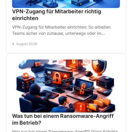
VPN-Zugang für Mitarbeiter richtig
einrichten
VPN-Zugang für Mitarbeiter einrichten: So arbeiten
Teams sicher von zuhause, unterwegs oder im
Homeoffice - mit klaren Regeln und persönlichem IT-
4. August 2026
Support.
Was tun bei einem Ransomware-Angriff
im Betrieb?
Was tun bei einem Ransomware-Angriff? Diese Schritte