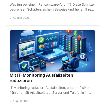
Was tun bei einem Ransomware-Angriff? Diese Schritte
begrenzen Schäden, sichern Beweise und helfen Ihrem
Betrieb, schnell wieder arbeitsfähig zu werden.
3. August 2026
Mit IT-Monitoring Ausfallzeiten
reduzieren
IT Monitoring reduziert Ausfallzeiten, erkennt Risiken
früh und hält Arbeitsplätze, Server und Telefonie im
Betrieb - damit Störungen kein Geld kosten.
2. August 2026