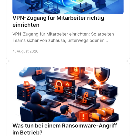
VPN-Zugang für Mitarbeiter richtig
einrichten
VPN-Zugang für Mitarbeiter einrichten: So arbeiten
Teams sicher von zuhause, unterwegs oder im
Homeoffice - mit klaren Regeln und persönlichem IT-
4. August 2026
Support.
Was tun bei einem Ransomware-Angriff
im Betrieb?