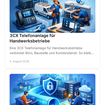
3CX Telefonanlage für
Handwerksbetriebe
Eine 3CX Telefonanlage für Handwerksbetriebe
verbindet Büro, Baustelle und Kundendienst. So bleiben
Teams erreichbar und Anrufe gehen nicht verloren.
5. August 2026