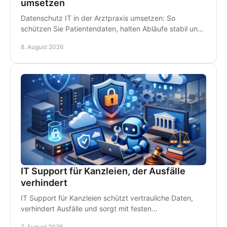
umsetzen
Datenschutz IT in der Arztpraxis umsetzen: So
schützen Sie Patientendaten, halten Abläufe stabil und
vermeiden teure Ausfälle im Praxisalltag konsequent.
8. August 2026
IT Support für Kanzleien, der Ausfälle
verhindert
IT Support für Kanzleien schützt vertrauliche Daten,
verhindert Ausfälle und sorgt mit festen
Ansprechpartnern für schnelle Hilfe vor Ort im
7. August 2026