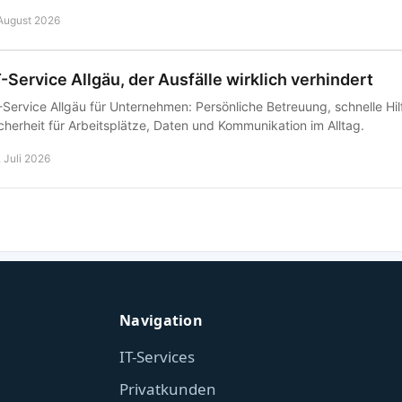
 August 2026
T-Service Allgäu, der Ausfälle wirklich verhindert
-Service Allgäu für Unternehmen: Persönliche Betreuung, schnelle H
cherheit für Arbeitsplätze, Daten und Kommunikation im Alltag.
. Juli 2026
Navigation
IT-Services
Privatkunden