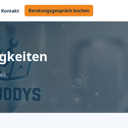
Beratungsgespräch buchen
Kontakt
gkeiten
ews