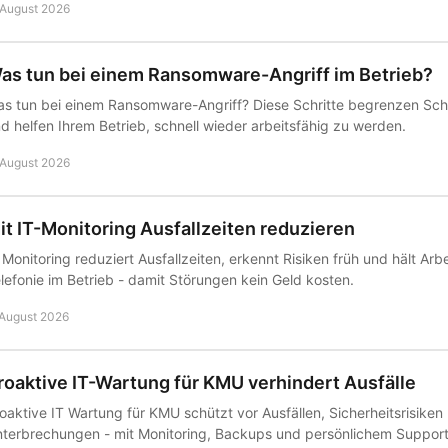
 August 2026
as tun bei einem Ransomware-Angriff im Betrieb?
s tun bei einem Ransomware-Angriff? Diese Schritte begrenzen Sch
d helfen Ihrem Betrieb, schnell wieder arbeitsfähig zu werden.
 August 2026
it IT-Monitoring Ausfallzeiten reduzieren
 Monitoring reduziert Ausfallzeiten, erkennt Risiken früh und hält Arb
lefonie im Betrieb - damit Störungen kein Geld kosten.
 August 2026
roaktive IT-Wartung für KMU verhindert Ausfälle
oaktive IT Wartung für KMU schützt vor Ausfällen, Sicherheitsrisiken
terbrechungen - mit Monitoring, Backups und persönlichem Support