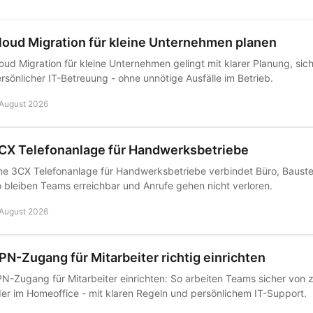
loud Migration für kleine Unternehmen planen
oud Migration für kleine Unternehmen gelingt mit klarer Planung, s
rsönlicher IT-Betreuung - ohne unnötige Ausfälle im Betrieb.
 August 2026
CX Telefonanlage für Handwerksbetriebe
ne 3CX Telefonanlage für Handwerksbetriebe verbindet Büro, Bauste
 bleiben Teams erreichbar und Anrufe gehen nicht verloren.
 August 2026
PN-Zugang für Mitarbeiter richtig einrichten
N-Zugang für Mitarbeiter einrichten: So arbeiten Teams sicher von
er im Homeoffice - mit klaren Regeln und persönlichem IT-Support.