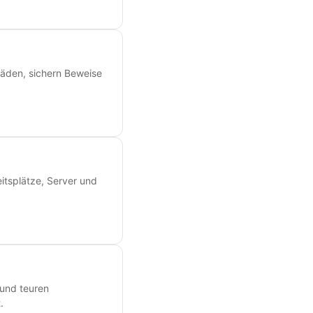
äden, sichern Beweise
eitsplätze, Server und
 und teuren
.