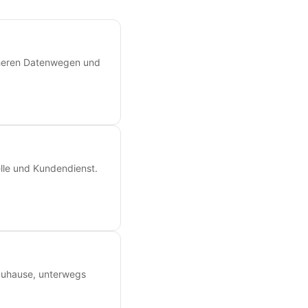
icheren Datenwegen und
lle und Kundendienst.
 zuhause, unterwegs