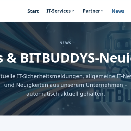
IT-Services
Partner
Start
News
NEWS
s & BITBUDDYS-Neui
tuelle IT-Sicherheitsmeldungen, allgemeine IT-N
und Neuigkeiten aus unserem Unternehmen –
automatisch aktuell gehalten.