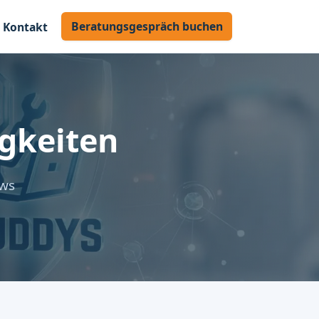
Beratungsgespräch buchen
Kontakt
gkeiten
ews