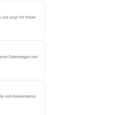
e und sorgt mit festen
icheren Datenwegen und
lle und Kundendienst.