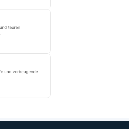
 und teuren
.
ilfe und vorbeugende