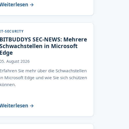
Weiterlesen →
IT-SECURITY
BITBUDDYS SEC-NEWS: Mehrere
Schwachstellen in Microsoft
Edge
05. August 2026
Erfahren Sie mehr über die Schwachstellen
in Microsoft Edge und wie Sie sich schützen
können.
Weiterlesen →