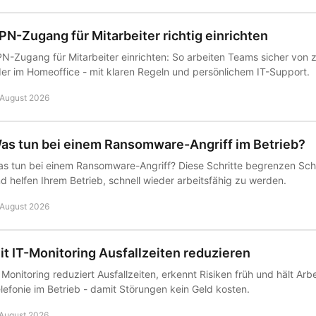
PN-Zugang für Mitarbeiter richtig einrichten
N-Zugang für Mitarbeiter einrichten: So arbeiten Teams sicher von
er im Homeoffice - mit klaren Regeln und persönlichem IT-Support.
 August 2026
as tun bei einem Ransomware-Angriff im Betrieb?
s tun bei einem Ransomware-Angriff? Diese Schritte begrenzen Sch
d helfen Ihrem Betrieb, schnell wieder arbeitsfähig zu werden.
 August 2026
it IT-Monitoring Ausfallzeiten reduzieren
 Monitoring reduziert Ausfallzeiten, erkennt Risiken früh und hält Arb
lefonie im Betrieb - damit Störungen kein Geld kosten.
 August 2026