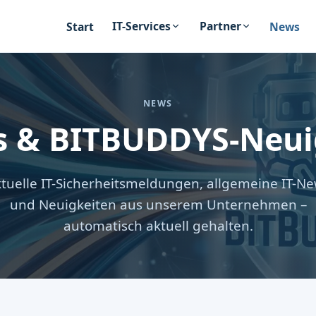
IT-Services
Partner
Start
News
NEWS
s & BITBUDDYS-Neui
tuelle IT-Sicherheitsmeldungen, allgemeine IT-N
und Neuigkeiten aus unserem Unternehmen –
automatisch aktuell gehalten.