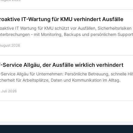
roaktive IT-Wartung für KMU verhindert Ausfälle
oaktive IT Wartung für KMU schützt vor Ausfällen, Sicherheitsrisiken
terbrechungen - mit Monitoring, Backups und persönlichem Support
 August 2026
T-Service Allgäu, der Ausfälle wirklich verhindert
-Service Allgäu für Unternehmen: Persönliche Betreuung, schnelle H
cherheit für Arbeitsplätze, Daten und Kommunikation im Alltag.
. Juli 2026