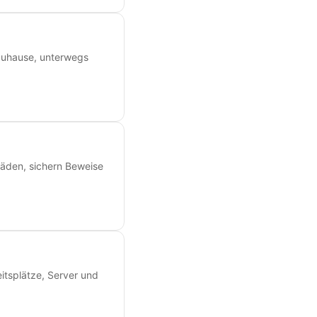
 zuhause, unterwegs
äden, sichern Beweise
eitsplätze, Server und