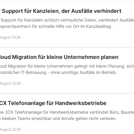
T Support für Kanzleien, der Ausfälle verhindert
 Support für Kanzleien schützt vertrauliche Daten, verhindert Ausfäll
sprechpartnern für schnelle Hilfe vor Ort im Kanzleialltag.
 August 2026
loud Migration für kleine Unternehmen planen
oud Migration für kleine Unternehmen gelingt mit klarer Planung, s
rsönlicher IT-Betreuung - ohne unnötige Ausfälle im Betrieb.
 August 2026
CX Telefonanlage für Handwerksbetriebe
ne 3CX Telefonanlage für Handwerksbetriebe verbindet Büro, Bauste
 bleiben Teams erreichbar und Anrufe gehen nicht verloren.
 August 2026