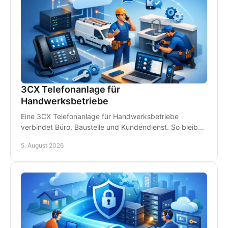
3CX Telefonanlage für
Handwerksbetriebe
Eine 3CX Telefonanlage für Handwerksbetriebe
verbindet Büro, Baustelle und Kundendienst. So bleiben
Teams erreichbar und Anrufe gehen nicht verloren.
5. August 2026