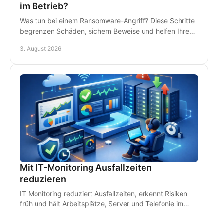
im Betrieb?
Was tun bei einem Ransomware-Angriff? Diese Schritte
begrenzen Schäden, sichern Beweise und helfen Ihrem
Betrieb, schnell wieder arbeitsfähig zu werden.
3. August 2026
Mit IT-Monitoring Ausfallzeiten
reduzieren
IT Monitoring reduziert Ausfallzeiten, erkennt Risiken
früh und hält Arbeitsplätze, Server und Telefonie im
Betrieb - damit Störungen kein Geld kosten.