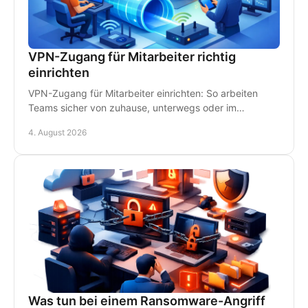
VPN-Zugang für Mitarbeiter richtig
einrichten
VPN-Zugang für Mitarbeiter einrichten: So arbeiten
Teams sicher von zuhause, unterwegs oder im
Homeoffice - mit klaren Regeln und persönlichem IT-
4. August 2026
Support.
Was tun bei einem Ransomware-Angriff