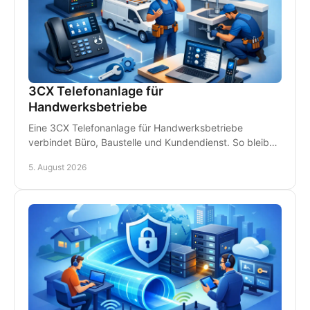
3CX Telefonanlage für
Handwerksbetriebe
Eine 3CX Telefonanlage für Handwerksbetriebe
verbindet Büro, Baustelle und Kundendienst. So bleiben
Teams erreichbar und Anrufe gehen nicht verloren.
5. August 2026