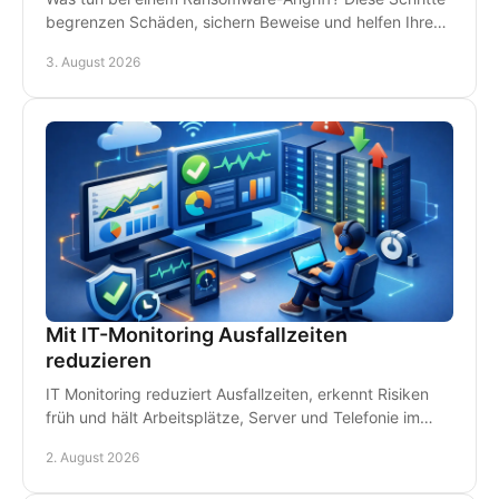
begrenzen Schäden, sichern Beweise und helfen Ihrem
Betrieb, schnell wieder arbeitsfähig zu werden.
3. August 2026
Mit IT-Monitoring Ausfallzeiten
reduzieren
IT Monitoring reduziert Ausfallzeiten, erkennt Risiken
früh und hält Arbeitsplätze, Server und Telefonie im
Betrieb - damit Störungen kein Geld kosten.
2. August 2026