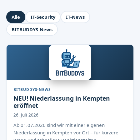
Alle
IT-Security
IT-News
BITBUDDYS-News
BITBUDDYS-NEWS
NEU! Niederlassung in Kempten
eröffnet
26. Juli 2026
Ab 01.07.2026 sind wir mit einer eigenen
Niederlassung in Kempten vor Ort – für kürzere