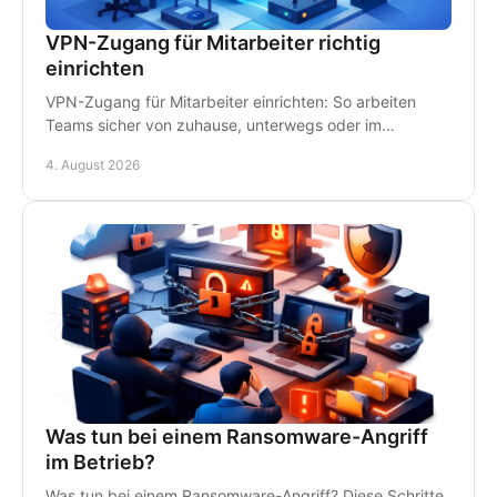
VPN-Zugang für Mitarbeiter richtig
einrichten
VPN-Zugang für Mitarbeiter einrichten: So arbeiten
Teams sicher von zuhause, unterwegs oder im
Homeoffice - mit klaren Regeln und persönlichem IT-
4. August 2026
Support.
Was tun bei einem Ransomware-Angriff
im Betrieb?
Was tun bei einem Ransomware-Angriff? Diese Schritte