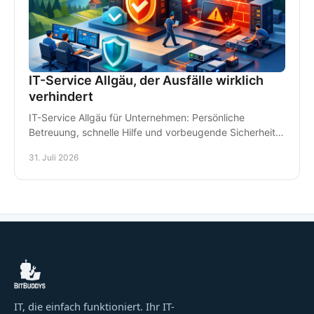
IT-Service Allgäu, der Ausfälle wirklich
verhindert
IT-Service Allgäu für Unternehmen: Persönliche
Betreuung, schnelle Hilfe und vorbeugende Sicherheit
für Arbeitsplätze, Daten und Kommunikation im Alltag.
31. Juli 2026
IT, die einfach funktioniert. Ihr IT-