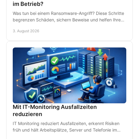
im Betrieb?
Was tun bei einem Ransomware-Angriff? Diese Schritte
begrenzen Schäden, sichern Beweise und helfen Ihrem
Betrieb, schnell wieder arbeitsfähig zu werden.
3. August 2026
Mit IT-Monitoring Ausfallzeiten
reduzieren
IT Monitoring reduziert Ausfallzeiten, erkennt Risiken
früh und hält Arbeitsplätze, Server und Telefonie im
Betrieb - damit Störungen kein Geld kosten.