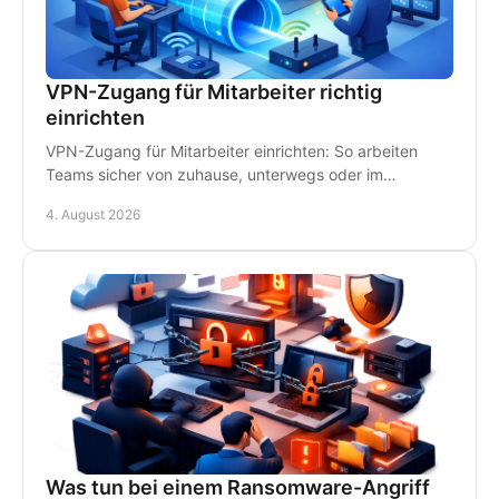
VPN-Zugang für Mitarbeiter richtig
einrichten
VPN-Zugang für Mitarbeiter einrichten: So arbeiten
Teams sicher von zuhause, unterwegs oder im
Homeoffice - mit klaren Regeln und persönlichem IT-
4. August 2026
Support.
Was tun bei einem Ransomware-Angriff