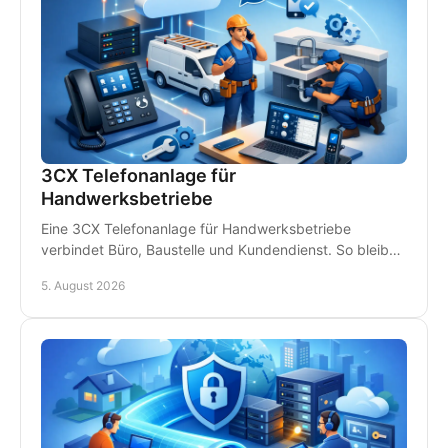
3CX Telefonanlage für
Handwerksbetriebe
Eine 3CX Telefonanlage für Handwerksbetriebe
verbindet Büro, Baustelle und Kundendienst. So bleiben
Teams erreichbar und Anrufe gehen nicht verloren.
5. August 2026