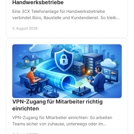
Handwerksbetriebe
Eine 3CX Telefonanlage für Handwerksbetriebe
verbindet Büro, Baustelle und Kundendienst. So bleiben
Teams erreichbar und Anrufe gehen nicht verloren.
5. August 2026
VPN-Zugang für Mitarbeiter richtig
einrichten
VPN-Zugang für Mitarbeiter einrichten: So arbeiten
Teams sicher von zuhause, unterwegs oder im
Homeoffice - mit klaren Regeln und persönlichem IT-