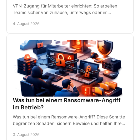
VPN-Zugang für Mitarbeiter einrichten: So arbeiten
Teams sicher von zuhause, unterwegs oder im
Homeoffice - mit klaren Regeln und persönlichem IT-
4. August 2026
Support.
Was tun bei einem Ransomware-Angriff
im Betrieb?
Was tun bei einem Ransomware-Angriff? Diese Schritte
begrenzen Schäden, sichern Beweise und helfen Ihrem
Betrieb, schnell wieder arbeitsfähig zu werden.
3. August 2026