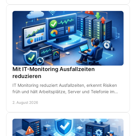
Mit IT-Monitoring Ausfallzeiten
reduzieren
IT Monitoring reduziert Ausfallzeiten, erkennt Risiken
früh und hält Arbeitsplätze, Server und Telefonie im
Betrieb - damit Störungen kein Geld kosten.
2. August 2026