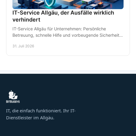
IT-Service Allgäu, der Ausfälle wirklich
verhindert
IT-Service Allgäu für Unternehmen: Persönliche
Betreuung, schnelle Hilfe und vorbeugende Sicherheit
für Arbeitsplätze, Daten und Kommunikation im Alltag.
31. Juli 2026
IT, die einfach funktioniert. Ihr IT-
Dienstleister im Allgäu.