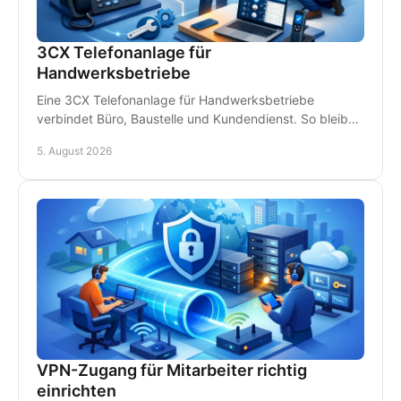
3CX Telefonanlage für
Handwerksbetriebe
Eine 3CX Telefonanlage für Handwerksbetriebe
verbindet Büro, Baustelle und Kundendienst. So bleiben
Teams erreichbar und Anrufe gehen nicht verloren.
5. August 2026
VPN-Zugang für Mitarbeiter richtig
einrichten