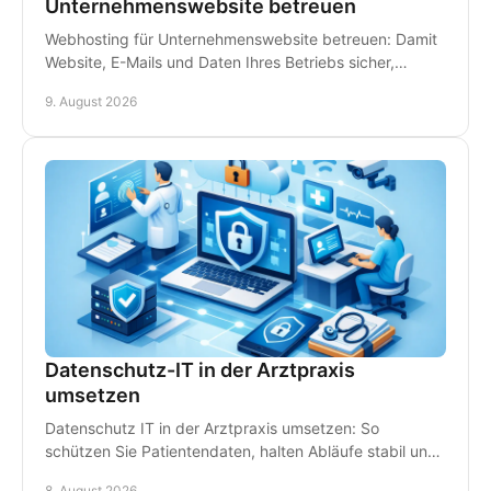
Unternehmenswebsite betreuen
Webhosting für Unternehmenswebsite betreuen: Damit
Website, E-Mails und Daten Ihres Betriebs sicher,
schnell erreichbar und gut betreut stets bleiben.
9. August 2026
Datenschutz-IT in der Arztpraxis
umsetzen
Datenschutz IT in der Arztpraxis umsetzen: So
schützen Sie Patientendaten, halten Abläufe stabil und
vermeiden teure Ausfälle im Praxisalltag konsequent.
8. August 2026