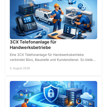
3CX Telefonanlage für
Handwerksbetriebe
Eine 3CX Telefonanlage für Handwerksbetriebe
verbindet Büro, Baustelle und Kundendienst. So bleiben
Teams erreichbar und Anrufe gehen nicht verloren.
5. August 2026