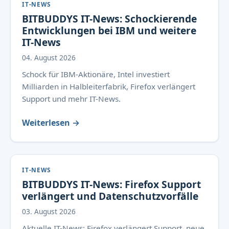
IT-NEWS
BITBUDDYS IT-News: Schockierende
Entwicklungen bei IBM und weitere
IT-News
04. August 2026
Schock für IBM-Aktionäre, Intel investiert
Milliarden in Halbleiterfabrik, Firefox verlängert
Support und mehr IT-News.
Weiterlesen →
IT-NEWS
BITBUDDYS IT-News: Firefox Support
verlängert und Datenschutzvorfälle
03. August 2026
Aktuelle IT-News: Firefox verlängert Support, neue