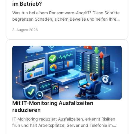
im Betrieb?
Was tun bei einem Ransomware-Angriff? Diese Schritte
begrenzen Schäden, sichern Beweise und helfen Ihrem
Betrieb, schnell wieder arbeitsfähig zu werden.
3. August 2026
Mit IT-Monitoring Ausfallzeiten
reduzieren
IT Monitoring reduziert Ausfallzeiten, erkennt Risiken
früh und hält Arbeitsplätze, Server und Telefonie im
Betrieb - damit Störungen kein Geld kosten.