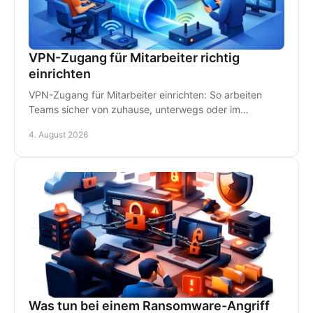
VPN-Zugang für Mitarbeiter richtig
einrichten
VPN-Zugang für Mitarbeiter einrichten: So arbeiten
Teams sicher von zuhause, unterwegs oder im
Homeoffice - mit klaren Regeln und persönlichem IT-
4. August 2026
Support.
Was tun bei einem Ransomware-Angriff