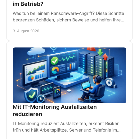
im Betrieb?
Was tun bei einem Ransomware-Angriff? Diese Schritte
begrenzen Schäden, sichern Beweise und helfen Ihrem
Betrieb, schnell wieder arbeitsfähig zu werden.
3. August 2026
Mit IT-Monitoring Ausfallzeiten
reduzieren
IT Monitoring reduziert Ausfallzeiten, erkennt Risiken
früh und hält Arbeitsplätze, Server und Telefonie im
Betrieb - damit Störungen kein Geld kosten.