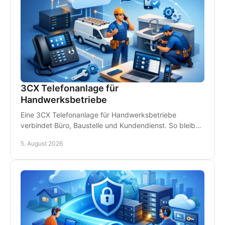
3CX Telefonanlage für
Handwerksbetriebe
Eine 3CX Telefonanlage für Handwerksbetriebe
verbindet Büro, Baustelle und Kundendienst. So bleiben
Teams erreichbar und Anrufe gehen nicht verloren.
5. August 2026