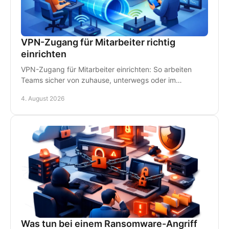
VPN-Zugang für Mitarbeiter richtig
einrichten
VPN-Zugang für Mitarbeiter einrichten: So arbeiten
Teams sicher von zuhause, unterwegs oder im
Homeoffice - mit klaren Regeln und persönlichem IT-
4. August 2026
Support.
Was tun bei einem Ransomware-Angriff