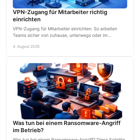
VPN-Zugang für Mitarbeiter richtig
einrichten
VPN-Zugang für Mitarbeiter einrichten: So arbeiten
Teams sicher von zuhause, unterwegs oder im
Homeoffice - mit klaren Regeln und persönlichem IT-
4. August 2026
Support.
Was tun bei einem Ransomware-Angriff
im Betrieb?
Was tun bei einem Ransomware-Angriff? Diese Schritte