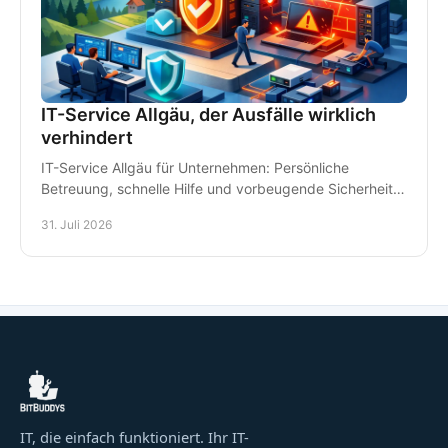
IT-Service Allgäu, der Ausfälle wirklich
verhindert
IT-Service Allgäu für Unternehmen: Persönliche
Betreuung, schnelle Hilfe und vorbeugende Sicherheit
für Arbeitsplätze, Daten und Kommunikation im Alltag.
31. Juli 2026
IT, die einfach funktioniert. Ihr IT-