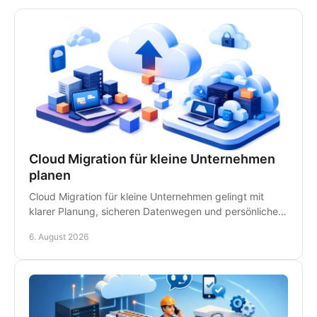
Cloud Migration für kleine Unternehmen
planen
Cloud Migration für kleine Unternehmen gelingt mit
klarer Planung, sicheren Datenwegen und persönlicher
IT-Betreuung - ohne unnötige Ausfälle im Betrieb.
6. August 2026