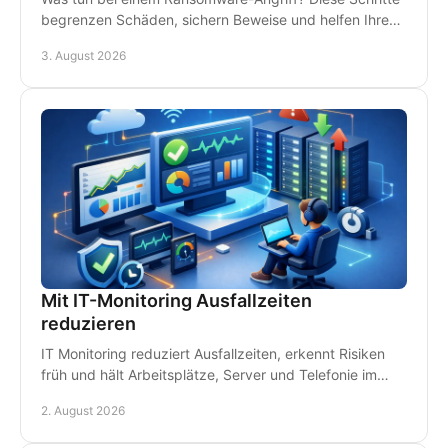
begrenzen Schäden, sichern Beweise und helfen Ihrem
Betrieb, schnell wieder arbeitsfähig zu werden.
3. August 2026
Mit IT-Monitoring Ausfallzeiten
reduzieren
IT Monitoring reduziert Ausfallzeiten, erkennt Risiken
früh und hält Arbeitsplätze, Server und Telefonie im
Betrieb - damit Störungen kein Geld kosten.
2. August 2026