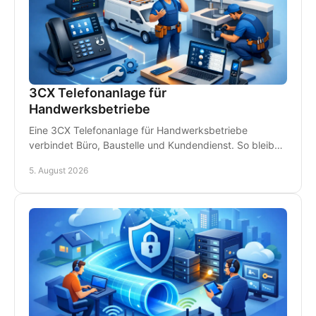
3CX Telefonanlage für
Handwerksbetriebe
Eine 3CX Telefonanlage für Handwerksbetriebe
verbindet Büro, Baustelle und Kundendienst. So bleiben
Teams erreichbar und Anrufe gehen nicht verloren.
5. August 2026