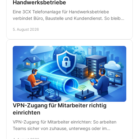
Handwerksbetriebe
Eine 3CX Telefonanlage für Handwerksbetriebe
verbindet Büro, Baustelle und Kundendienst. So bleiben
Teams erreichbar und Anrufe gehen nicht verloren.
5. August 2026
VPN-Zugang für Mitarbeiter richtig
einrichten
VPN-Zugang für Mitarbeiter einrichten: So arbeiten
Teams sicher von zuhause, unterwegs oder im
Homeoffice - mit klaren Regeln und persönlichem IT-