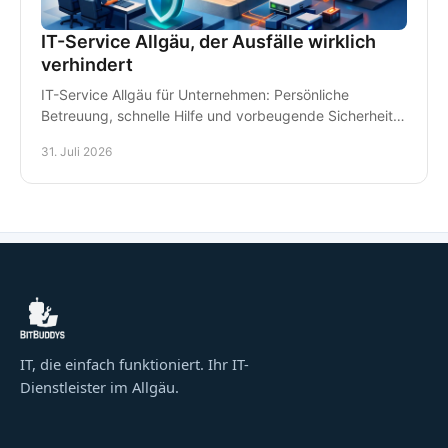
IT-Service Allgäu, der Ausfälle wirklich
verhindert
IT-Service Allgäu für Unternehmen: Persönliche
Betreuung, schnelle Hilfe und vorbeugende Sicherheit
für Arbeitsplätze, Daten und Kommunikation im Alltag.
31. Juli 2026
IT, die einfach funktioniert. Ihr IT-
Dienstleister im Allgäu.