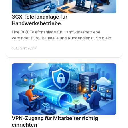
3CX Telefonanlage für
Handwerksbetriebe
Eine 3CX Telefonanlage für Handwerksbetriebe
verbindet Büro, Baustelle und Kundendienst. So bleiben
Teams erreichbar und Anrufe gehen nicht verloren.
5. August 2026
VPN-Zugang für Mitarbeiter richtig
einrichten