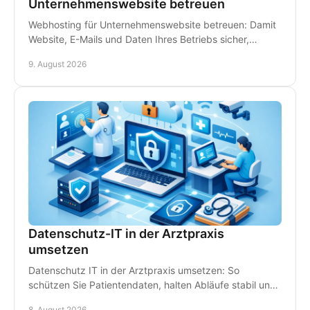
Unternehmenswebsite betreuen
Webhosting für Unternehmenswebsite betreuen: Damit
Website, E-Mails und Daten Ihres Betriebs sicher,
schnell erreichbar und gut betreut stets bleiben.
9. August 2026
Datenschutz-IT in der Arztpraxis
umsetzen
Datenschutz IT in der Arztpraxis umsetzen: So
schützen Sie Patientendaten, halten Abläufe stabil und
vermeiden teure Ausfälle im Praxisalltag konsequent.
8. August 2026