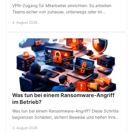
VPN-Zugang für Mitarbeiter einrichten: So arbeiten
Teams sicher von zuhause, unterwegs oder im
Homeoffice - mit klaren Regeln und persönlichem IT-
4. August 2026
Support.
Was tun bei einem Ransomware-Angriff
im Betrieb?
Was tun bei einem Ransomware-Angriff? Diese Schritte
begrenzen Schäden, sichern Beweise und helfen Ihrem
Betrieb, schnell wieder arbeitsfähig zu werden.
3. August 2026