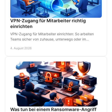
VPN-Zugang für Mitarbeiter richtig
einrichten
VPN-Zugang für Mitarbeiter einrichten: So arbeiten
Teams sicher von zuhause, unterwegs oder im
Homeoffice - mit klaren Regeln und persönlichem IT-
4. August 2026
Support.
Was tun bei einem Ransomware-Angriff