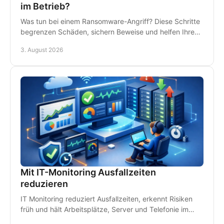
im Betrieb?
Was tun bei einem Ransomware-Angriff? Diese Schritte
begrenzen Schäden, sichern Beweise und helfen Ihrem
Betrieb, schnell wieder arbeitsfähig zu werden.
3. August 2026
Mit IT-Monitoring Ausfallzeiten
reduzieren
IT Monitoring reduziert Ausfallzeiten, erkennt Risiken
früh und hält Arbeitsplätze, Server und Telefonie im
Betrieb - damit Störungen kein Geld kosten.