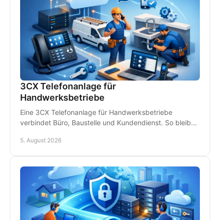
3CX Telefonanlage für
Handwerksbetriebe
Eine 3CX Telefonanlage für Handwerksbetriebe
verbindet Büro, Baustelle und Kundendienst. So bleiben
Teams erreichbar und Anrufe gehen nicht verloren.
5. August 2026