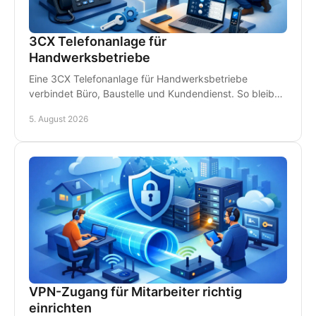
3CX Telefonanlage für
Handwerksbetriebe
Eine 3CX Telefonanlage für Handwerksbetriebe
verbindet Büro, Baustelle und Kundendienst. So bleiben
Teams erreichbar und Anrufe gehen nicht verloren.
5. August 2026
VPN-Zugang für Mitarbeiter richtig
einrichten