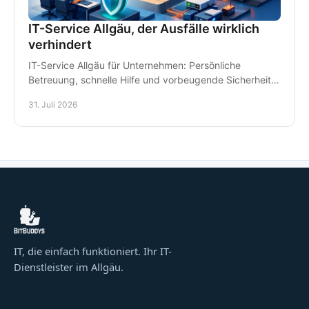
IT-Service Allgäu, der Ausfälle wirklich
verhindert
IT-Service Allgäu für Unternehmen: Persönliche
Betreuung, schnelle Hilfe und vorbeugende Sicherheit
für Arbeitsplätze, Daten und Kommunikation im Alltag.
31. Juli 2026
IT, die einfach funktioniert. Ihr IT-
Dienstleister im Allgäu.