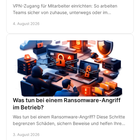
VPN-Zugang für Mitarbeiter einrichten: So arbeiten
Teams sicher von zuhause, unterwegs oder im
Homeoffice - mit klaren Regeln und persönlichem IT-
4. August 2026
Support.
Was tun bei einem Ransomware-Angriff
im Betrieb?
Was tun bei einem Ransomware-Angriff? Diese Schritte
begrenzen Schäden, sichern Beweise und helfen Ihrem
Betrieb, schnell wieder arbeitsfähig zu werden.
3. August 2026