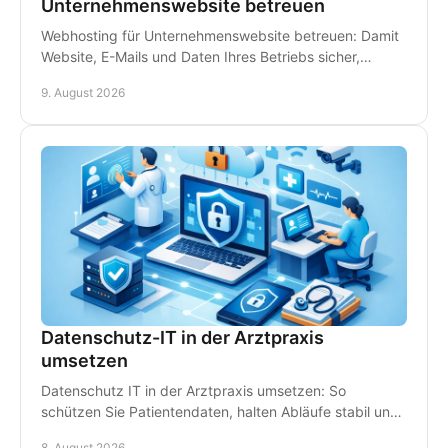
Unternehmenswebsite betreuen
Webhosting für Unternehmenswebsite betreuen: Damit
Website, E-Mails und Daten Ihres Betriebs sicher,
schnell erreichbar und gut betreut stets bleiben.
9. August 2026
Datenschutz-IT in der Arztpraxis
umsetzen
Datenschutz IT in der Arztpraxis umsetzen: So
schützen Sie Patientendaten, halten Abläufe stabil und
vermeiden teure Ausfälle im Praxisalltag konsequent.
8. August 2026