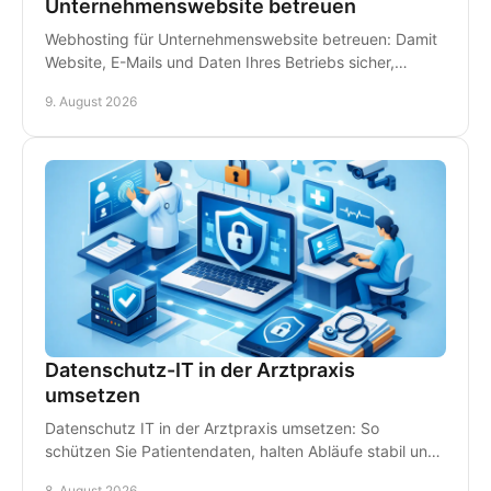
Unternehmenswebsite betreuen
Webhosting für Unternehmenswebsite betreuen: Damit
Website, E-Mails und Daten Ihres Betriebs sicher,
schnell erreichbar und gut betreut stets bleiben.
9. August 2026
Datenschutz-IT in der Arztpraxis
umsetzen
Datenschutz IT in der Arztpraxis umsetzen: So
schützen Sie Patientendaten, halten Abläufe stabil und
vermeiden teure Ausfälle im Praxisalltag konsequent.
8. August 2026