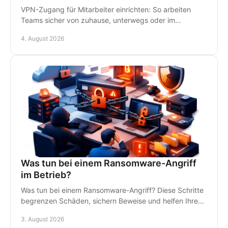
VPN-Zugang für Mitarbeiter einrichten: So arbeiten
Teams sicher von zuhause, unterwegs oder im
Homeoffice - mit klaren Regeln und persönlichem IT-
4. August 2026
Support.
Was tun bei einem Ransomware-Angriff
im Betrieb?
Was tun bei einem Ransomware-Angriff? Diese Schritte
begrenzen Schäden, sichern Beweise und helfen Ihrem
Betrieb, schnell wieder arbeitsfähig zu werden.
3. August 2026