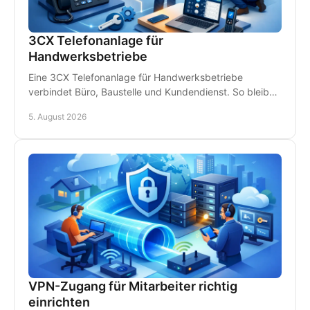
3CX Telefonanlage für
Handwerksbetriebe
Eine 3CX Telefonanlage für Handwerksbetriebe
verbindet Büro, Baustelle und Kundendienst. So bleiben
Teams erreichbar und Anrufe gehen nicht verloren.
5. August 2026
VPN-Zugang für Mitarbeiter richtig
einrichten