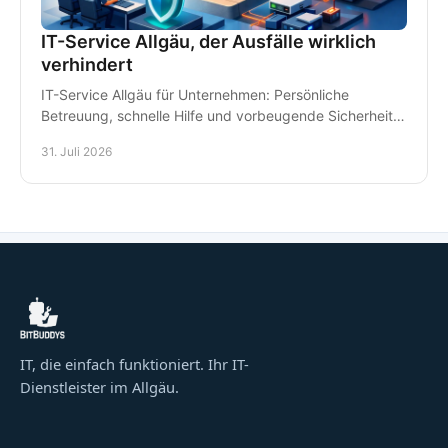
IT-Service Allgäu, der Ausfälle wirklich
verhindert
IT-Service Allgäu für Unternehmen: Persönliche
Betreuung, schnelle Hilfe und vorbeugende Sicherheit
für Arbeitsplätze, Daten und Kommunikation im Alltag.
31. Juli 2026
IT, die einfach funktioniert. Ihr IT-
Dienstleister im Allgäu.